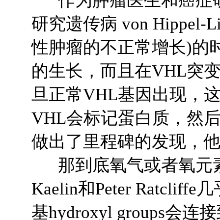
研究遗传病 von Hippel-L
性肿瘤的不正常增长)的
的生长，而且在VHL突
旦正常VHL基因出现，
VHL会标记蛋白质，然后让他们
做出了里程碑的发现，他发
那到底氧气或者氧元素是如何
Kaelin和Peter R
基hydroxyl group