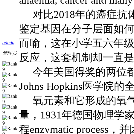
对比2018年的癌症抗
鉴定基因在分子层面如
而喻，这在小学五六年
admin
管理员
反应，这套机制却一直
今年美国得奖的两位都是
Johns Hopkins医学院
氧元素和它形成的氧气，
量，1931年德国物理学家、医
程enzymatic pr