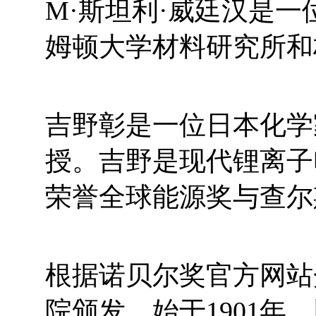
M·斯坦利·威廷汉是
姆顿大学材料研究所和
吉野彰是一位日本化学
授。吉野是现代锂离子
荣誉全球能源奖与查尔
根据诺贝尔奖官方网站
院颁发，始于1901年