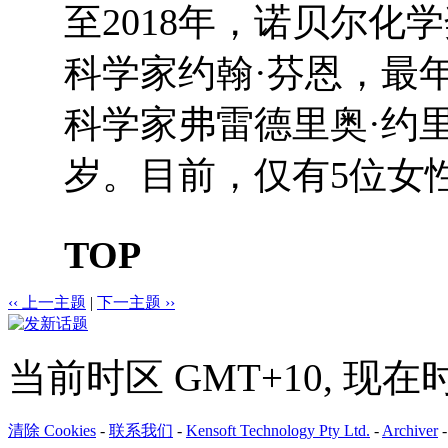
至2018年，诺贝尔化
科学家约翰·芬恩，最
科学家弗雷德里奥·约
岁。目前，仅有5位女
TOP
‹‹ 上一主题
|
下一主题 ››
当前时区 GMT+10, 现在时间是
清除 Cookies
-
联系我们
-
Kensoft Technology Pty Ltd.
-
Archiver