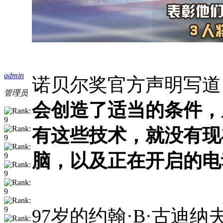
admin
诺贝尔奖官方声明写道
管理员
会创造了适当的条件，
有这些技术，就没有现
脑，以及正在开启的电
97岁的约翰·B·古迪