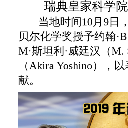
瑞典皇家科学院宣
当地时间10月9日，
贝尔化学奖授予约翰·B·古迪
M·斯坦利·威廷汉（M. Sta
（Akira Yoshin
献。