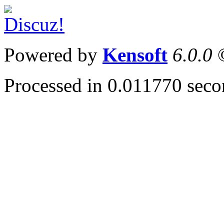
Powered by
Kensoft
6.0.0
©
Processed in 0.011770 secon