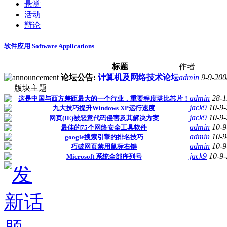
悬赏
活动
辩论
软件应用 Software Applications
标题
作者
论坛公告:
计算机及网络技术论坛
admin
9-9-200
版块主题
admin
28-1
这是中国与西方差距最大的一个行业，重要程度堪比芯片！
jack9
10-9
九大技巧提升Windows XP运行速度
jack9
10-9
网页(IE)被恶意代码侵害及其解决方案
admin
10-9
最佳的75个网络安全工具软件
admin
10-9
google搜索引擎的排名技巧
admin
10-9
巧破网页禁用鼠标右键
jack9
10-9
Microsoft 系统全部序列号