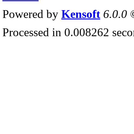
Powered by
Kensoft
6.0.0
©
Processed in 0.008262 secon