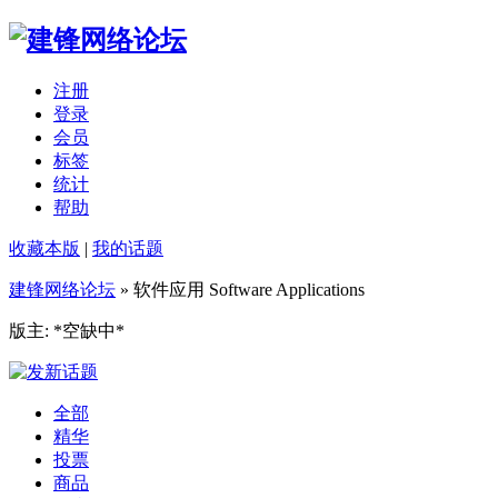
注册
登录
会员
标签
统计
帮助
收藏本版
|
我的话题
建锋网络论坛
» 软件应用 Software Applications
版主: *空缺中*
全部
精华
投票
商品