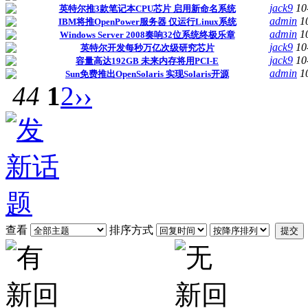
jack9
10
英特尔推3款笔记本CPU芯片 启用新命名系统
admin
1
IBM将推OpenPower服务器 仅运行Linux系统
admin
1
Windows Server 2008奏响32位系统终极乐章
jack9
10
英特尔开发每秒万亿次级研究芯片
jack9
10
容量高达192GB 未来内存将用PCI-E
admin
1
Sun免费推出OpenSolaris 实现Solaris开源
44
1
2
››
查看
排序方式
提交