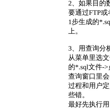
2、如果目的
要通过FTP或者r
1步生成的*.s
上。
3、用查询分析
从菜单里选文件
的*.sql文
查询窗口里会
过程和用户定
些错。
最好先执行用