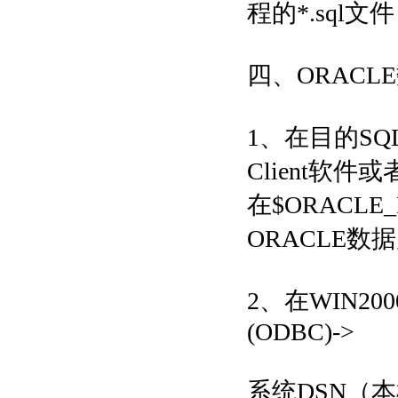
程的*.sql文
四、ORACLE
1、在目的SQL
Client软件或者
在$ORACLE_H
ORACLE数据库
2、在WIN20
(ODBC)->
系统DSN（本