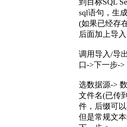
到目标SQL 
sql语句，生
(如果已经存
后面加上导入时
调用导入/导
口->下一步->
选数据源-> 
文件名(已传到
件，后缀可以不
但是常规文本