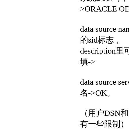
>ORACLE OD
data sour
的sid标志，
descript
填->
data sourc
名->OK。
（用户DSN
有一些限制）