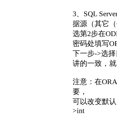
3、SQL Se
据源（其它（O
选第2步在ODB
密码处填写OR
下一步->选择
讲的一致，就
注意：在ORAC
要，
可以改变默认的字段
>int