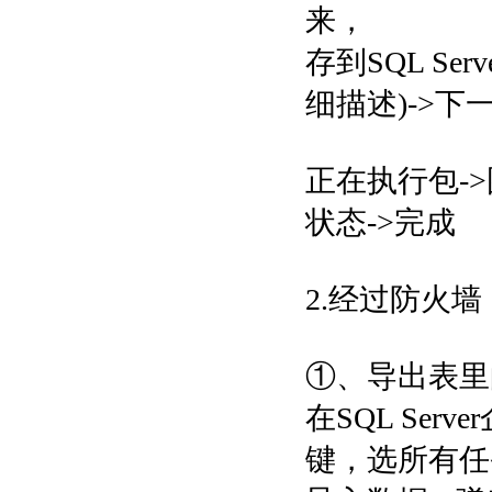
来，
存到SQL S
细描述)->下一
正在执行包-
状态->完成
2.经过防火
①、导出表里
在SQL Se
键，选所有任