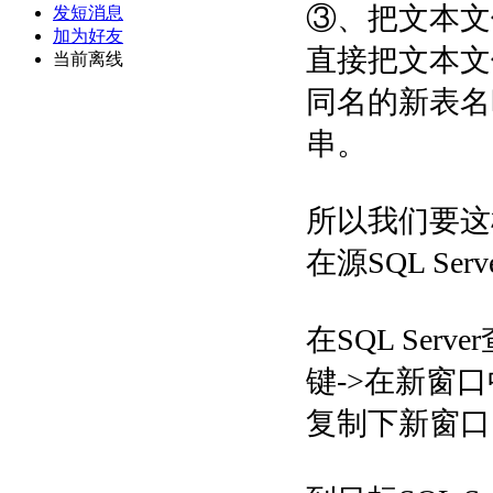
③、把文本文件
发短消息
加为好友
直接把文本文件
当前离线
同名的新表名
串。
所以我们要这
在源SQL Se
在SQL Se
键->在新窗口
复制下新窗口