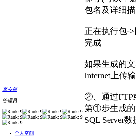
包名及详细描述
正在执行包-
完成
如果生成的文
Internet上传
李亦何
②、通过FTP或者
管理员
第①步生成的
SQL Ser
个人空间