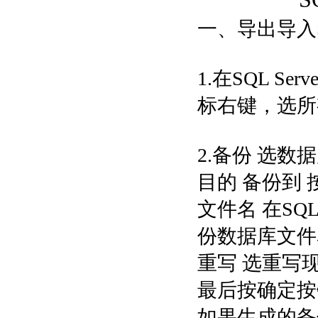
一、导出导入SQ
1.在SQL 
标右键，选所
2.备份 选数
目的 备份到
文件名 在SQ
份数据库文件名
重写 选重写
最后按确定按
如果生成的备